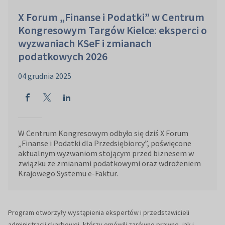
X Forum „Finanse i Podatki” w Centrum
Kongresowym Targów Kielce: eksperci o
wyzwaniach KSeF i zmianach
podatkowych 2026
04 grudnia 2025
W Centrum Kongresowym odbyło się dziś X Forum
„Finanse i Podatki dla Przedsiębiorcy”, poświęcone
aktualnym wyzwaniom stojącym przed biznesem w
związku ze zmianami podatkowymi oraz wdrożeniem
Krajowego Systemu e-Faktur.
Program otworzyły wystąpienia ekspertów i przedstawicieli
administracji skarbowej, którzy omówili zarówno prawne, jak i