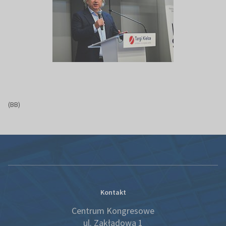
(BB)
Kontakt
Centrum Kongresowe
ul. Zakładowa 1