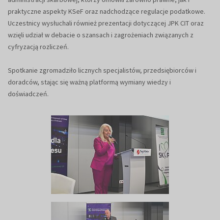
praktyczne aspekty KSeF oraz nadchodzące regulacje podatkowe.
Uczestnicy wysłuchali również prezentacji dotyczącej JPK CIT oraz
wzięli udział w debacie o szansach i zagrożeniach związanych z
cyfryzacją rozliczeń.
Spotkanie zgromadziło licznych specjalistów, przedsiębiorców i
doradców, stając się ważną platformą wymiany wiedzy i
doświadczeń.