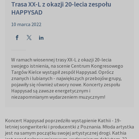
Trasa XX-L z okazji 20-lecia zespołu
HAPPYSAD
10 marca 2022
W ramach wiosennej trasy XX-L z okazji 20-lecia
swojego istnienia, na scenie Centrum Kongresowego
Targów Kielce wystąpił zespół Happysad. Oprócz
znanych i lubianych - największych przebojów grupy,
pojawiły się również utwory nowe. Koncerty zespołu
Happysad są zawsze energetycznym i
niezapomnianym wydarzeniem muzycznym!
Koncert Happysad poprzedziło wystąpienie Kathii - 19-
letniej songwriterki i producentki z Poznania. Młoda artystka
jest na samym początku swojej artystycznej drogi. Kathia