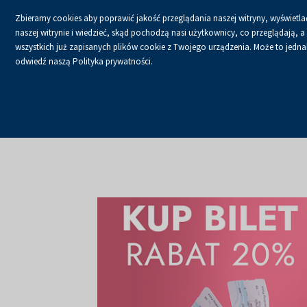
Zbieramy cookies aby poprawić jakość przeglądania naszej witryny, wyświetlać
naszej witrynie i wiedzieć, skąd pochodzą nasi użytkownicy, co przeglądają,
wszystkich już zapisanych plików cookie z Twojego urządzenia. Może to jednak 
odwiedź naszą Polityka prywatności.
Strona główna
Aktualności
Aktualności