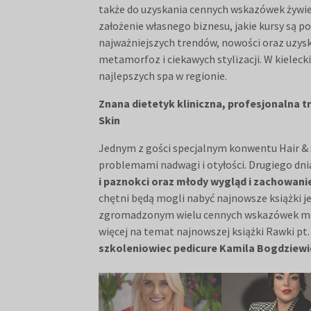
także do uzyskania cennych wskazówek żywien
założenie własnego biznesu, jakie kursy są 
najważniejszych trendów, nowości oraz uzys
metamorfoz i ciekawych stylizacji. W kielec
najlepszych spa w regionie.
Znana dietetyk kliniczna, profesjonalna 
Skin
Jednym z gości specjalnym konwentu Hair & 
problemami nadwagi i otyłości. Drugiego dn
i paznokci oraz młody wygląd i zachowani
chętni będą mogli nabyć najnowsze książki j
zgromadzonym wielu cennych wskazówek m.
więcej na temat najnowszej książki Rawki pt. 
szkoleniowiec pedicure Kamila Bogdziewi