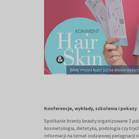
Bilety można kupić już na stronie wydar
Konferencje, wykłady, szkolenia i pokazy
Spotkanie branży beauty organizowane 1 paźdz
kosmetologia, dietetyka, podologia czy try
informacji na temat codziennej pielęgnacji s