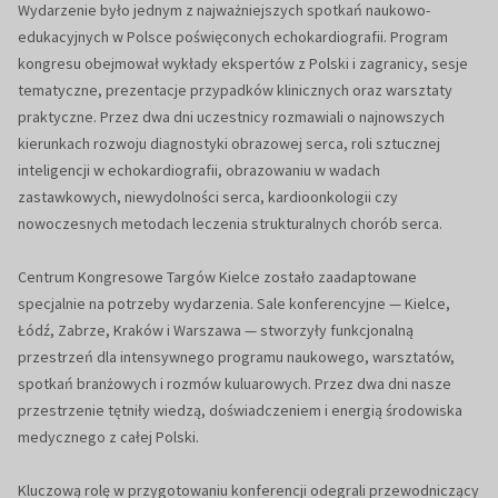
Wydarzenie było jednym z najważniejszych spotkań naukowo-
edukacyjnych w Polsce poświęconych echokardiografii. Program
kongresu obejmował wykłady ekspertów z Polski i zagranicy, sesje
tematyczne, prezentacje przypadków klinicznych oraz warsztaty
praktyczne. Przez dwa dni uczestnicy rozmawiali o najnowszych
kierunkach rozwoju diagnostyki obrazowej serca, roli sztucznej
inteligencji w echokardiografii, obrazowaniu w wadach
zastawkowych, niewydolności serca, kardioonkologii czy
nowoczesnych metodach leczenia strukturalnych chorób serca.
Centrum Kongresowe Targów Kielce zostało zaadaptowane
specjalnie na potrzeby wydarzenia. Sale konferencyjne — Kielce,
Łódź, Zabrze, Kraków i Warszawa — stworzyły funkcjonalną
przestrzeń dla intensywnego programu naukowego, warsztatów,
spotkań branżowych i rozmów kuluarowych. Przez dwa dni nasze
przestrzenie tętniły wiedzą, doświadczeniem i energią środowiska
medycznego z całej Polski.
Kluczową rolę w przygotowaniu konferencji odegrali przewodniczący