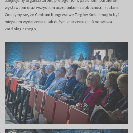
Dziękujemy organizatorom, prelegentom, patronom, partnerom,
wystawcom oraz wszystkim uczestnikom za obecność i zaufanie.
Cieszymy się, że Centrum Kongresowe Targów Kielce mogło być
miejscem wydarzenia o tak dużym znaczeniu dla środowiska
kardiologicznego.