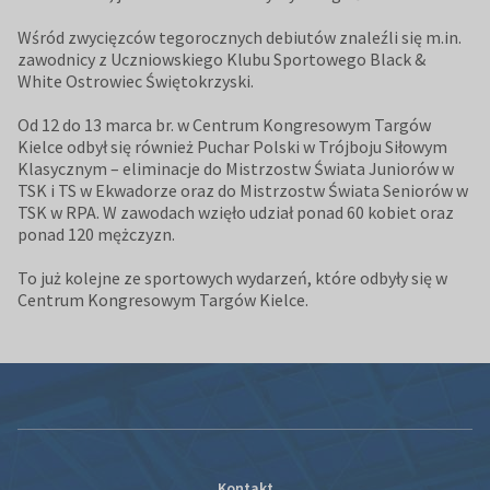
Wśród zwycięzców tegorocznych debiutów znaleźli się m.in.
zawodnicy z Uczniowskiego Klubu Sportowego Black &
White Ostrowiec Świętokrzyski.
Od 12 do 13 marca br. w Centrum Kongresowym Targów
Kielce odbył się również Puchar Polski w Trójboju Siłowym
Klasycznym – eliminacje do Mistrzostw Świata Juniorów w
TSK i TS w Ekwadorze oraz do Mistrzostw Świata Seniorów w
TSK w RPA. W zawodach wzięło udział ponad 60 kobiet oraz
ponad 120 mężczyzn.
To już kolejne ze sportowych wydarzeń, które odbyły się w
Centrum Kongresowym Targów Kielce.
Kontakt